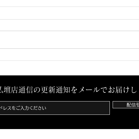
先祖墓を建立させていただき
ミサ
ました。
様か
ミナ
仏壇店通信の更新通知をメールでお届けし
配信