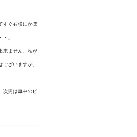
てすぐ右横にかぼ
・・。
出来ません。私が
はございますが、
。次男は車中のビ