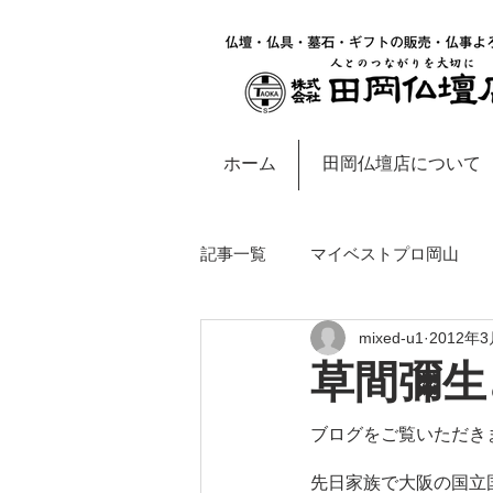
ホーム
田岡仏壇店について
記事一覧
マイベストプロ岡山
mixed-u1
2012年
岡山・西大寺地域のお知らせ
草間彌生
ブログをご覧いただき
先日家族で大阪の国立