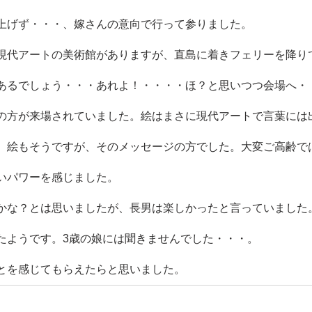
上げず・・・、嫁さんの意向で行って参りました。
現代アートの美術館がありますが、直島に着きフェリーを降り
あるでしょう・・・あれよ！・・・・ほ？と思いつつ会場へ・
の方が来場されていました。絵はまさに現代アートで言葉には
、絵もそうですが、そのメッセージの方でした。大変ご高齢で
いパワーを感じました。
かな？とは思いましたが、長男は楽しかったと言っていました
たようです。3歳の娘には聞きませんでした・・・。
とを感じてもらえたらと思いました。