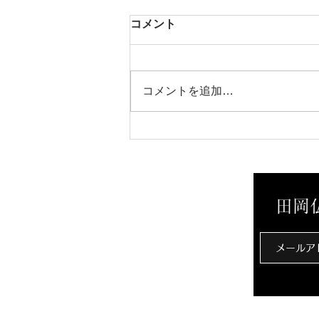
コメント
コメントを追加…
リアル招き猫「タマ店長」
田岡