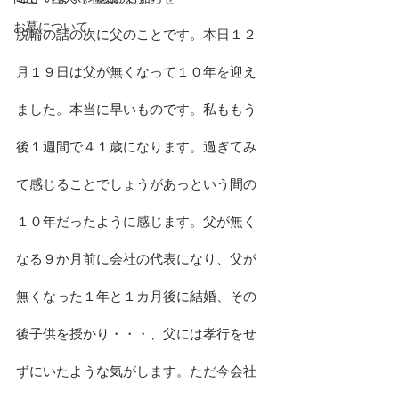
お墓について
脱輪の話の次に父のことです。本日１２
月１９日は父が無くなって１０年を迎え
ました。本当に早いものです。私ももう
後１週間で４１歳になります。過ぎてみ
て感じることでしょうがあっという間の
１０年だったように感じます。父が無く
なる９か月前に会社の代表になり、父が
無くなった１年と１カ月後に結婚、その
後子供を授かり・・・、父には孝行をせ
ずにいたような気がします。ただ今会社