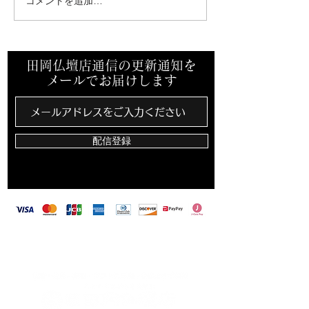
コメントを追加…
先祖墓を建立させていた
ミサワホーム中
だきました。
支店様からご依
き終活セミナー
田岡仏壇店通信の更新通知を
メールでお届けします
配信登録
​田岡仏壇店は、カード決済・バーコード決済対
応しています