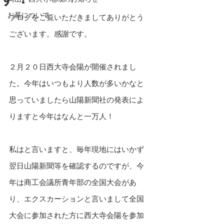
お墓について
ブログをご覧いただきましてありがとう
ございます。感謝です。
２月２０日西大寺会陽が開催されまし
た。今年はいつもより人数が多いかなと
思っていましたら山陽新聞社の発表によ
りますと今年はなんと一万人！
私はと言いますと、毎年現地にはいかず
翌日山陽新聞等を確認するのですが、今
年は商工会議所青年部の全国大会があ
り、エクスカーションと言いまして全国
大会に参加された方に西大寺会陽を参加