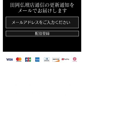
田岡仏壇店通信の更新通知を
メールでお届けします
配信登録
​田岡仏壇店は、カード決済・バーコード決済対
応しています
〒703-8213 岡山県岡山市東区藤井259-2
TEL
086-279-1813
FAX
086-279-8110