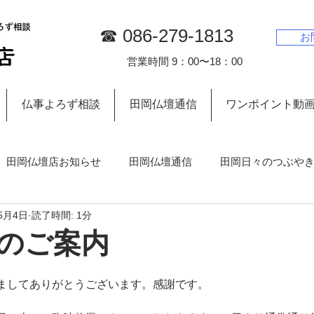
☎︎ 086-279-1813
お
営業時間 9：00〜18：00
仏事よろず相談
田岡仏壇通信
ワンポイント動
田岡仏壇店お知らせ
田岡仏壇通信
田岡日々のつぶや
5月4日
読了時間: 1分
お墓について
のご案内
ましてありがとうございます。感謝です。