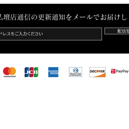
八木
んは
コマ
仏壇店通信の更新通知をメールでお届けし
躍...
配信
田岡仏壇店は、カード決済・バーコード決済対応してい
＞田岡仏壇店について
＞商品
＞経営理念
＞代表メッセージ