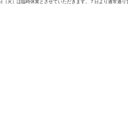
日（火）は臨時休業とさせていただきます。７日より通常通り