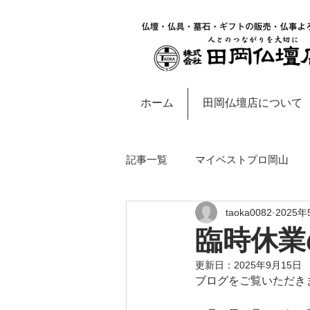
ホーム
田岡仏壇店について
記事一覧
マイベストプロ岡山
taoka0082
2025年
岡山・西大寺地域のお知らせ
臨時休業
更新日：
2025年9月15日
ブログをご覧いただき