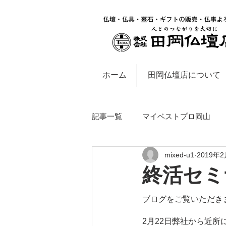
ホーム
田岡仏壇店について
記事一覧
マイベストプロ岡山
mixed-u1
2019年
岡山・西大寺地域のお知らせ
終活セミ
ブログをご覧いただき
2月22日弊社から近