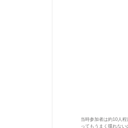
当時参加者は約10人
ってもうまく喋れない