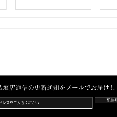
先祖墓を建立させていただき
ミサ
ました。
様か
ミナ
仏壇店通信の更新通知をメールでお届けし
配信