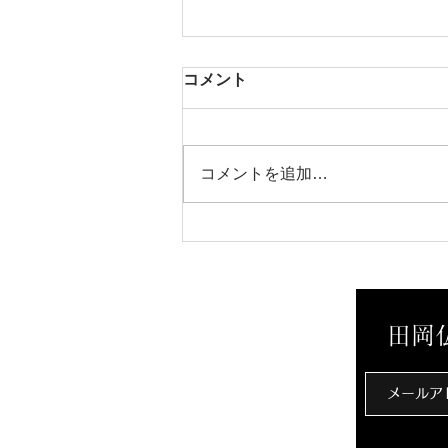
コメント
コメントを追加…
リアル招き猫「タマ店長」
田岡