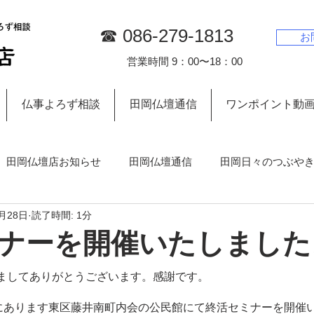
☎︎ 086-279-1813
お
営業時間 9：00〜18：00
仏事よろず相談
田岡仏壇通信
ワンポイント動
田岡仏壇店お知らせ
田岡仏壇通信
田岡日々のつぶや
2月28日
読了時間: 1分
お墓について
ナーを開催いたしました
ましてありがとうございます。感謝です。
所にあります東区藤井南町内会の公民館にて終活セミナーを開催