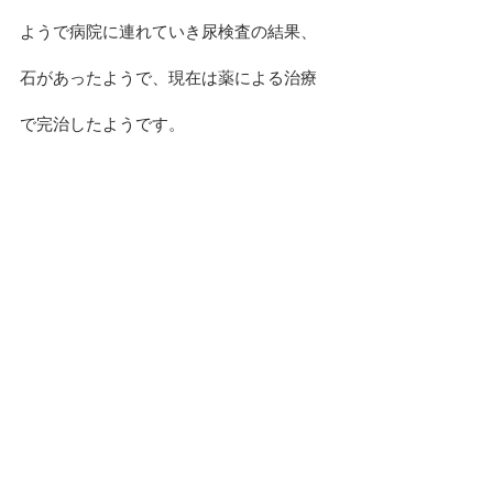
ようで病院に連れていき尿検査の結果、
石があったようで、現在は薬による治療
で完治したようです。