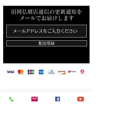
田岡仏壇店通信の更新通知を
メールでお届けします
配信登録
​田岡仏壇店は、カード決済・バーコード決済対
応しています
〒703-8213 岡山県岡山市東区藤井259-2
TEL
086-279-1813