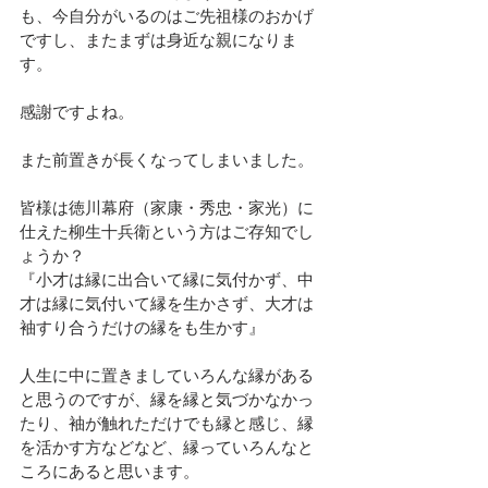
も、今自分がいるのはご先祖様のおかげ
ですし、またまずは身近な親になりま
す。
感謝ですよね。
また前置きが長くなってしまいました。
皆様は徳川幕府（家康・秀忠・家光）に
仕えた柳生十兵衛という方はご存知でし
ょうか？
『小才は縁に出合いて縁に気付かず、中
才は縁に気付いて縁を生かさず、大才は
袖すり合うだけの縁をも生かす』
人生に中に置きましていろんな縁がある
と思うのですが、縁を縁と気づかなかっ
たり、袖が触れただけでも縁と感じ、縁
を活かす方などなど、縁っていろんなと
ころにあると思います。