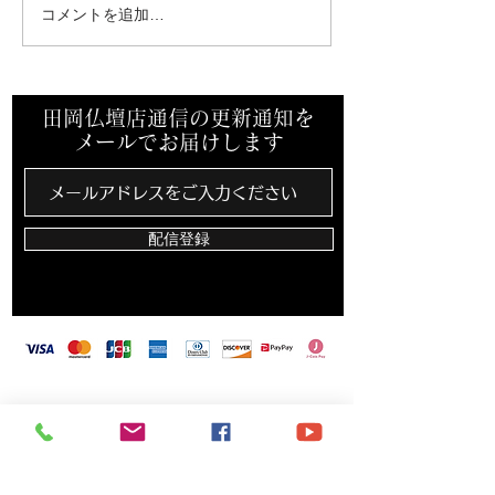
コメントを追加…
仏壇選びのポイントにつ
いて
田岡仏壇店通信の更新通知を
メールでお届けします
配信登録
​田岡仏壇店は、カード決済・バーコード決済対
応しています