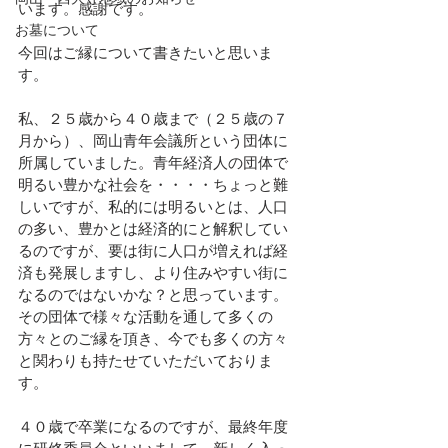
います。感謝です。
お墓について
今回はご縁について書きたいと思いま
す。
私、２５歳から４０歳まで（２５歳の７
月から）、岡山青年会議所という団体に
所属していました。青年経済人の団体で
明るい豊かな社会を・・・・ちょっと難
しいですが、私的には明るいとは、人口
の多い、豊かとは経済的にと解釈してい
るのですが、要は街に人口が増えれば経
済も発展しますし、より住みやすい街に
なるのではないかな？と思っています。
その団体で様々な活動を通して多くの
方々とのご縁を頂き、今でも多くの方々
と関わりも持たせていただいておりま
す。
４０歳で卒業になるのですが、最終年度