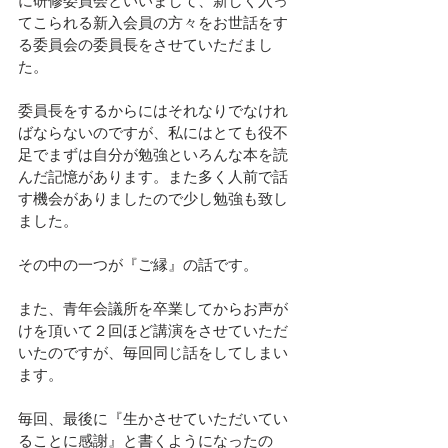
に研修委員会といいまして、新しく入っ
てこられる新入会員の方々をお世話をす
る委員会の委員長をさせていただまし
た。
委員長をするからにはそれなりでなけれ
ばならないのですが、私にはとても役不
足でまずは自分が勉強といろんな本を読
んだ記憶があります。また多く人前で話
す機会がありましたので少し勉強も致し
ました。
その中の一つが『ご縁』の話です。
また、青年会議所を卒業してからお声が
けを頂いて２回ほど講演をさせていただ
いたのですが、毎回同じ話をしてしまい
ます。
毎回、最後に『生かさせていただいてい
ることに感謝』と書くようになったの