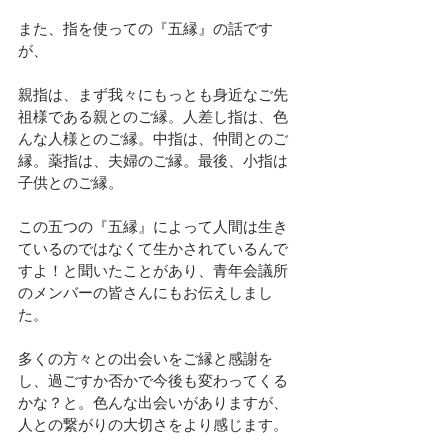
また、指を使っての『五縁』の話です
が、
親指は、まず我々にもっとも身近なご先
祖様である親とのご縁。人差し指は、色
んな人様とのご縁。中指は、仲間とのご
縁。薬指は、夫婦のご縁。最後、小指は
子供とのご縁。
この五つの『五縁』によって人間は生き
ているのではなくて生かされているんで
すよ！と聞いたことがあり、青年会議所
のメンバーの皆さんにもお伝えしまし
た。
多くの方々との出会いをご縁と感謝を
し、過ごすか否かで今後も変わってくる
かな？と。色んな出会いがありますが、
人との繋がりの大切さをより感じます。