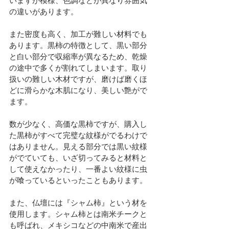
いますが模様、色調などが異なり雰囲気
の違いがあります。
また密度も高く、加工が難しい材料でも
あります。黒柿の特徴として、黒い部分
と白い部分で収縮率が異なるため、乾燥
の途中で多くが割れてしまいます。取り
扱いの難しい木材ですが、磨けば磨くほ
どに滑らかな木肌になり、美しい艶がで
ます。
数が少なく、高価な黒柿ですが、購入し
た黒柿がすべて完璧な紋様がでるわけで
はありません。見える部分では黒い紋様
がでていても、いざ切ってみると材料と
して使えなかったり、一番よい紋様に虫
が喰っているといったこともあります。
また、仏壇には『シャム柿』という材を
使用します。シャム柿とは南米チークと
も呼ばれ、メキシコなどの中南米で産出