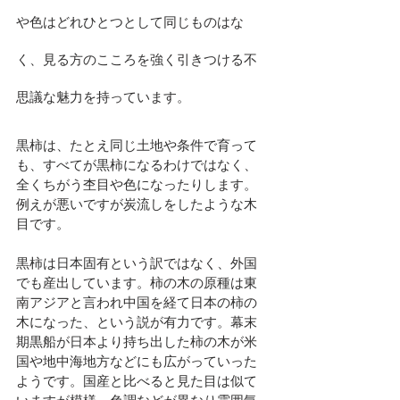
や色はどれひとつとして同じものはな
く、見る方のこころを強く引きつける不
思議な魅力を持っています。
黒柿は、たとえ同じ土地や条件で育って
も、すべてが黒柿になるわけではなく、
全くちがう杢目や色になったりします。
例えが悪いですが炭流しをしたような木
目です。
黒柿は日本固有という訳ではなく、外国
でも産出しています。柿の木の原種は東
南アジアと言われ中国を経て日本の柿の
木になった、という説が有力です。幕末
期黒船が日本より持ち出した柿の木が米
国や地中海地方などにも広がっていった
ようです。国産と比べると見た目は似て