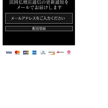
田岡仏壇店通信の更新通知を
メールでお届けします
配信登録
​田岡仏壇店は、カード決済・バーコード決済対
応しています
〒703-8213 岡山県岡山市東区藤井259-2
TEL
086-279-1813
FAX
086-279-8110
営業時間 9：00〜18：00