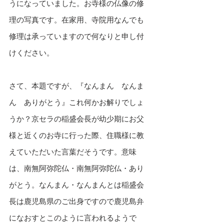
うになっていました。お寺様の仏像の修
理の写真です。在家用、寺院用なんでも
修理は承っていますので何なりと申し付
けください。
さて、本題ですが、『なんまん　なんま
ん　ありがとう』これ何かお解りでしょ
うか？京セラの稲盛会長が幼少期にお父
様と近くのお寺に行った際、住職様に教
えていただいた言葉だそうです。意味
は、南無阿弥陀仏・南無阿弥陀仏・あり
がとう。なんまん・なんまんとは稲盛会
長は鹿児島県のご出身ですので鹿児島弁
になおすとこのように言われるようで