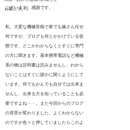
ございます。感謝です。
お墓について
私、大変な機械音痴で家でも嫁さん任せ
何ですが、ブログも何とかかけている状
態です。どこかわからなくとすぐに専門
の方に聞きます。基本携帯電話など機械
系の物は説明書は読みませんし、わから
ないことはすぐに誰かに聞くようにして
います。何でもかんでも自分では出来ま
せんし、出来る方を知っていることも必
要ですよね・・。また今回からのブログ
の背景が変わりました。よくわからない
のですが色々と押していましたらこのよ